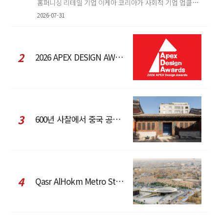
홈퍼니싱 리테일 기업 이케아 코리아가 사회적 기업 업클로스(Upcloth)와 협력해 재봉 서비스를 선보인다. 이번 협업은 이케
2026-07-31
2
2026 APEX DESIGN AWARDS
3
600년 사찰에서 중국 공예와 현대 패션을 직조한 ZARA x Fanglu Lin Pop-Up
4
Qasr AlHokm Metro Station, 구도심과 현대 공공 인프라의 접점을 제안하다