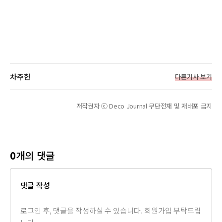
차주헌
다른기사 보기
저작권자 ⓒ Deco Journal 무단전재 및 재배포 금지
0
개의 댓글
댓글 작성
댓
글