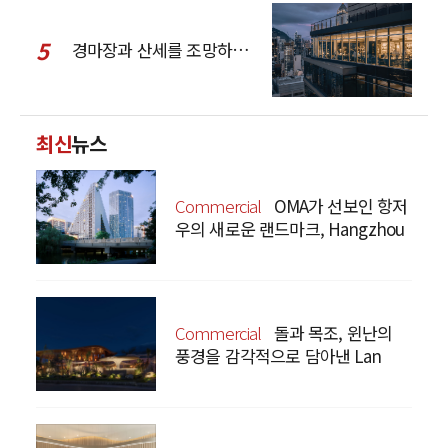
5
경마장과 산세를 조망하는 CCD Hong Kong Creative Center
최신
뉴스
Commercial
OMA가 선보인 항저
우의 새로운 랜드마크, Hangzhou
Prism
Commercial
돌과 목조, 윈난의
풍경을 감각적으로 담아낸 Lan
Bistro Yunnan Restaurant