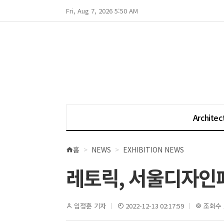
Fri, Aug 7, 2026 5:50 AM
Architec
홈
NEWS
EXHIBITION NEWS
현
재
레토릭, 서울디자인페
위
치
임정훈 기자
2022-12-13 02:17:59
조회수 1