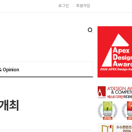
로그인
회원가입
& Opinion
 개최