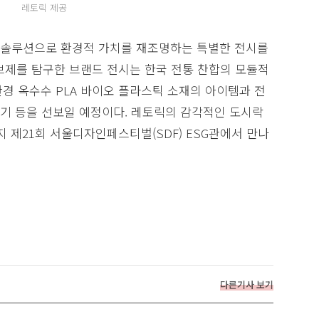
레토릭 제공
 솔루션으로 환경적 가치를 재조명하는 특별한 전시를
브제를 탐구한 브랜드 전시는 한국 전통 찬합의 모듈적
경 옥수수 PLA 바이오 플라스틱 소재의 아이템과 전
기 등을 선보일 예정이다. 레토릭의 감각적인 도시락
까지 제21회 서울디자인페스티벌(SDF) ESG관에서 만나
다른기사 보기