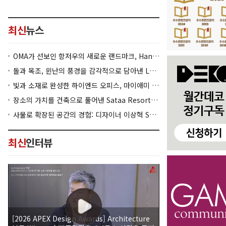
최신
뉴스
OMA가 선보인 항저우의 새로운 랜드마크, Hangzhou Prism
돌과 목조, 윈난의 풍경을 감각적으로 담아낸 Lan Bistro Yunnan Restaurant
빛과 소재로 완성한 하이엔드 오피스, 마이애미 830 Brickell
장소의 가치를 건축으로 풀어낸 Sataa Resort Nan
사물로 확장된 공간의 경험: 디자이너 이상혁 SANGHYEOK LEE
최신
인터뷰
[2026 APEX Design Awards] Architecture