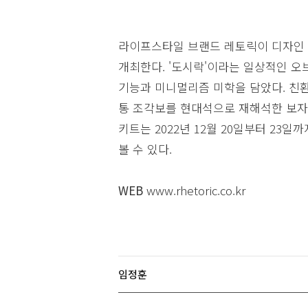
라이프스타일 브랜드 레토릭이 디자인
개최한다. '도시락'이라는 일상적인 오
기능과 미니멀리즘 미학을 담았다. 친환
통 조각보를 현대석으로 재해석한 보자
키트는 2022년 12월 20일부터 23일
볼 수 있다.
WEB
www.rhetoric.co.kr
임정훈