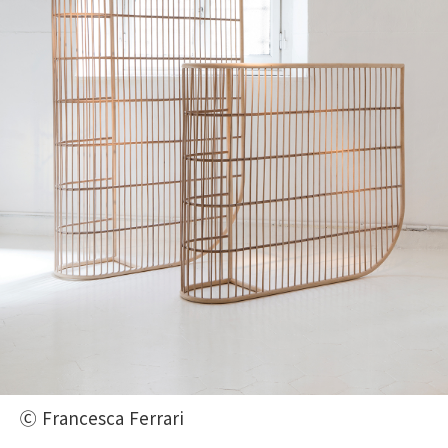
Ⓒ Francesca Ferrari