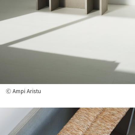
Ⓒ Ampi Aristu