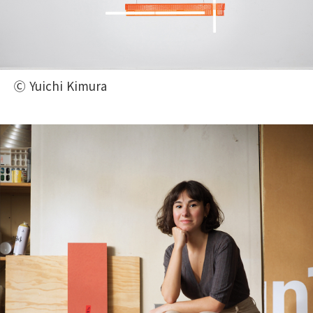
Ⓒ Yuichi Kimura