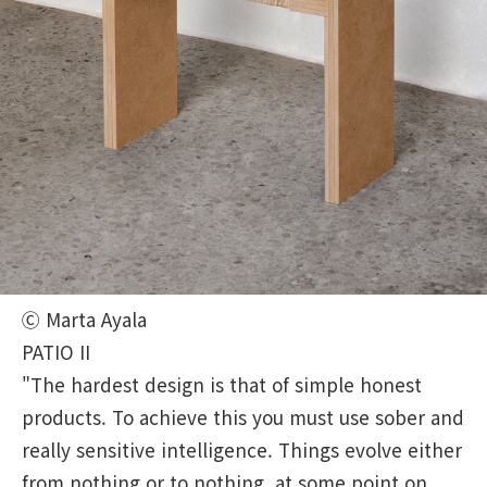
Ⓒ Marta Ayala
PATIO II
"The hardest design is that of simple honest
products. To achieve this you must use sober and
really sensitive intelligence. Things evolve either
from nothing or to nothing, at some point on