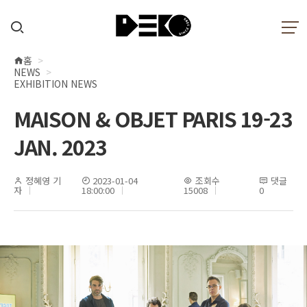
홈
현
NEWS
재
EXHIBITION NEWS
위
MAISON & OBJET PARIS 19-23
치
JAN. 2023
정혜영 기
2023-01-04
조회수
댓글
자
18:00:00
15008
0