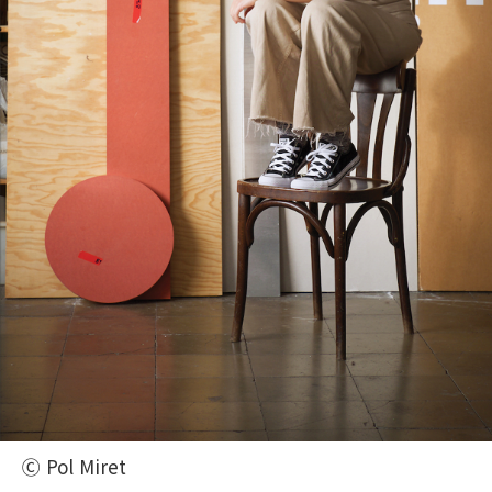
Ⓒ Pol Miret