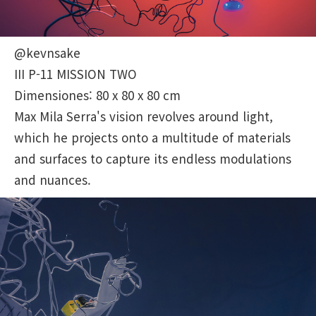
@kevnsake
III P-11 MISSION TWO
Dimensiones: 80 x 80 x 80 cm
Max Mila Serra's vision revolves around light,
which he projects onto a multitude of materials
and surfaces to capture its endless modulations
and nuances.