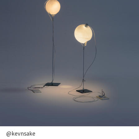
@kevnsake