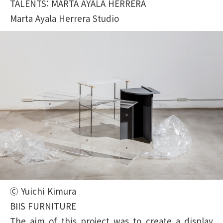
TALENTS: MARTA AYALA HERRERA
Marta Ayala Herrera Studio
Ⓒ Yuichi Kimura
BIIS FURNITURE
The aim of this project was to create a display