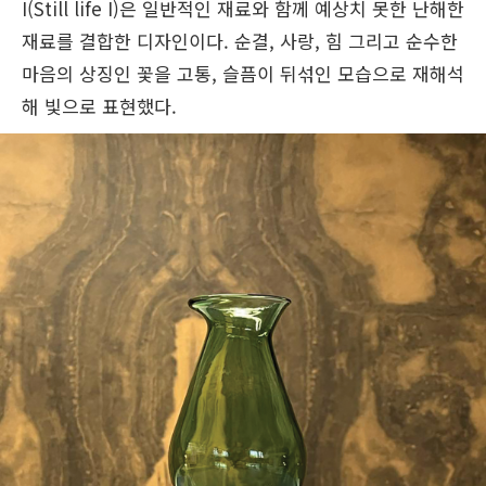
I(Still life I)은 일반적인 재료와 함께 예상치 못한 난해한
재료를 결합한 디자인이다. 순결, 사랑, 힘 그리고 순수한
마음의 상징인 꽃을 고통, 슬픔이 뒤섞인 모습으로 재해석
해 빛으로 표현했다.