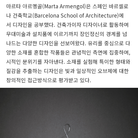
마르타 아르멩골(Marta Armengol)은 스페인 바르셀로
나 건축학교(Barcelona School of Architecture)에
서 디자인을 공부했다. 건축가이자 디자이너로 활동하며
무대미술과 설치품에 이르기까지 장인정신의 경계를 넘
나드는 다양한 디자인을 선보여왔다. 유리를 중심으로 다
양한 소재를 혼합한 작품들은 관념적인 측면에 집중하며,
시적인 분위기를 자아낸다. 소재를 실험해 특이한 형태와
질감을 추출하는 디자인은 빛과 일상적인 오브제에 대한
창의적인 접근방식으로 평가받고 있다.