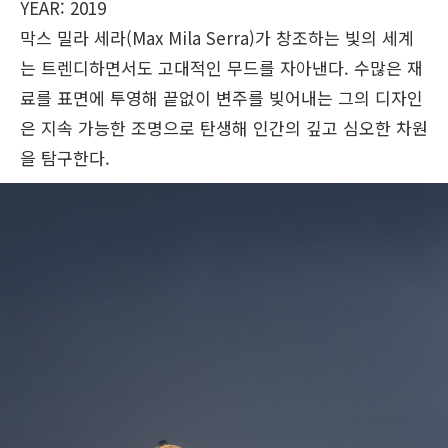
YEAR: 2019
막스 밀라 세라(Max Mila Serra)가 창조하는 빛의 세계
는 트렌디하면서도 고대적인 무드를 자아낸다. 수많은 재
료를 표면에 투영해 끝없이 변주를 빚어내는 그의 디자인
은 지속 가능한 조명으로 탄생해 인간의 깊고 심오한 차원
을 탐구한다.