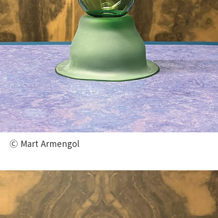
Ⓒ Mart Armengol