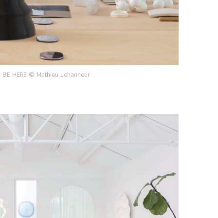
 BE HERE © Mathieu Lehanneur