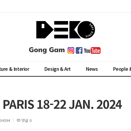
ture & Interior
Design & Art
News
People 
PARIS 18-22 JAN. 2024
4394
댓글 0