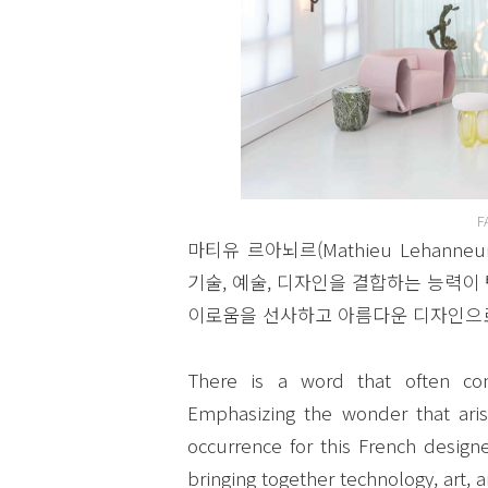
F
마티유 르아뇌르(Mathieu Lehann
기술, 예술, 디자인을 결합하는 능력이
이로움을 선사하고 아름다운 디자인으로
There is a word that often co
Emphasizing the wonder that aris
occurrence for this French design
bringing together technology, art, 