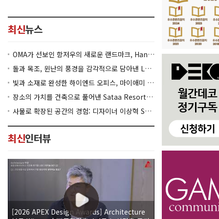
최신
뉴스
OMA가 선보인 항저우의 새로운 랜드마크, Hangzhou Prism
돌과 목조, 윈난의 풍경을 감각적으로 담아낸 Lan Bistro Yunnan Restaurant
빛과 소재로 완성한 하이엔드 오피스, 마이애미 830 Brickell
장소의 가치를 건축으로 풀어낸 Sataa Resort Nan
사물로 확장된 공간의 경험: 디자이너 이상혁 SANGHYEOK LEE
최신
인터뷰
[2026 APEX Design Awards] Architecture