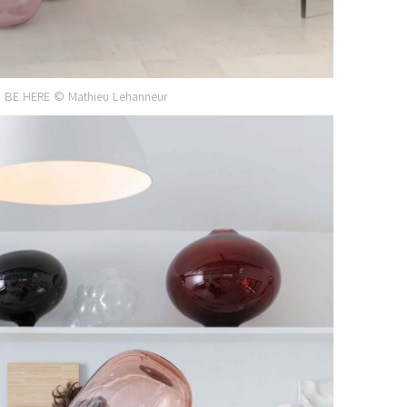
 BE HERE © Mathieu Lehanneur