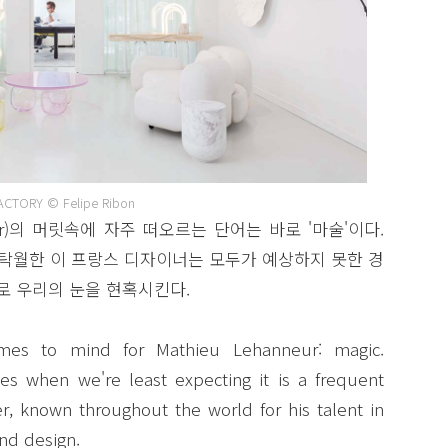
ACTORY © Felipe Ribon
eur)의 머릿속에 자주 떠오르는 단어는 바로 '마술'이다.
 탁월한 이 프랑스 디자이너는 모두가 예상하지 못한 경
 우리의 눈을 현혹시킨다.
mes to mind for Mathieu Lehanneur: magic.
es when we're least expecting it is a frequent
er, known throughout the world for his talent in
and design.