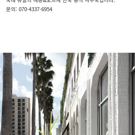
문의: 070-4337-6954