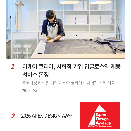
정
렬
1
이케아 코리아, 사회적 기업 업클로스와 재봉
서비스 론칭
홈퍼니싱 리테일 기업 이케아 코리아가 사회적 기업 업클로스(Upcloth)와 협력해 재봉 서비스를 선보인다. 이번 협업은 이케
2026-07-31
2
2026 APEX DESIGN AWARDS