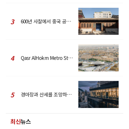
3
600년 사찰에서 중국 공예와 현대 패션을 직조한 ZARA x Fanglu Lin Pop-Up
4
Qasr AlHokm Metro Station, 구도심과 현대 공공 인프라의 접점을 제안하다
5
경마장과 산세를 조망하는 CCD Hong Kong Creative Center
최신
뉴스