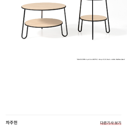
차주헌
다른기사 보기