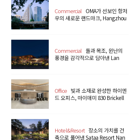
Commercial
OMA가 선보인 항저
우의 새로운 랜드마크, Hangzhou
Prism
Commercial
돌과 목조, 윈난의
풍경을 감각적으로 담아낸 Lan
Bistro Yunnan Restaurant
Office
빛과 소재로 완성한 하이엔
드 오피스, 마이애미 830 Brickell
Hotel&Resort
장소의 가치를 건
축으로 풀어낸 Sataa Resort Nan