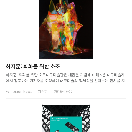
하지훈: 회화를 위한 소조
하지훈: 회화를 위한 소조대구미술관은 개관을 기념해 매해 5월 대구미술계
에서 활동하는 기획자를 초청하여 대구미술의 정체성을 알아보는 전시를 지
속적으로 기획하고 있다. Y Artist Project는 신진작가를 발굴 지원하는 프
Exhibition News
차주헌
2016-09-02
로그램으로 2012년부터 실시해 온 대구미술관 역점사업 중 하나다. 이 프로
젝트의 여덟 번째 주인공은 한국과 독일에서 작품 활동을 이...