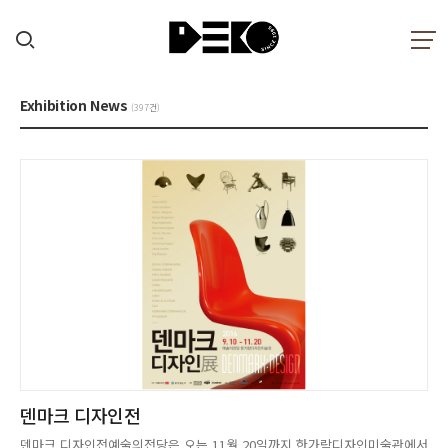
Exhibition News
(397건)
덴마크 디자인전
덴마크 디자인전예술의전당은 오는 11월 20일까지 한가람디자인미술관에서