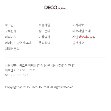
로그인
회원가입
기사제보
구독신청
광고문의
데코저널 소개
미디어킷
이용약관
개인정보처리방침
이메일무단수집금지
윤리경영
불편신고
저작권문의
서울특별시 종로구 창덕궁3가길 9 (원서동) (주)감커뮤니티
대표전화 : 02-6713-0999
팩스 : 02-508-1972
Copyright @ 2015 Deco Journal. All rights reserved.