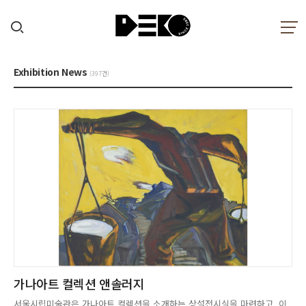
Exhibition News
(397건)
가나아트 컬렉션 앤솔러지
서울시립미술관은 가나아트 컬렉션을 소개하는 상설전시실을 마련하고, 이