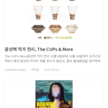
윤상혁 작가 전시, The CUPs & More
The CUPs More윤상혁 작가 전시 10월 6일부터 10월 30일까지 오거스트
하우스에서 윤상혁 작가의 작품 전시가 열린다. 흙의 물성표현을 연구하여
그 자체에서 보여질 수 있는 텍스쳐, 색감 등을 도자의 표면을 캔버스 삼아
Exhibition News
차주헌
2015-10-01
다양한 느낌으로 표현하는 윤상혁 작가의 작품을 만나볼 수 있는 좋은 기회
이다. 단순하고 반복적인 기의 형태에 계획된 비인위적 표...