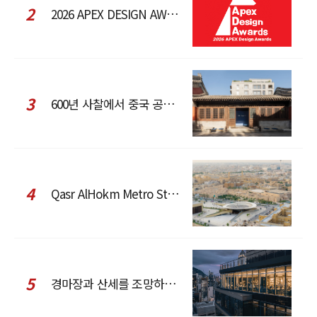
2
2026 APEX DESIGN AWARDS
3
600년 사찰에서 중국 공예와 현대 패션을 직조한 ZARA x Fanglu Lin Pop-Up
4
Qasr AlHokm Metro Station, 구도심과 현대 공공 인프라의 접점을 제안하다
5
경마장과 산세를 조망하는 CCD Hong Kong Creative Center