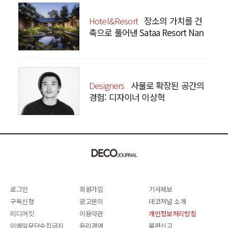
Hotel&Resort
장소의 가치를 건
축으로 풀어낸 Sataa Resort Nan
Designers
사물로 확장된 공간의
경험: 디자이너 이상혁
SANGHYEOK LEE
로그인
회원가입
기사제보
구독신청
광고문의
데코저널 소개
미디어킷
이용약관
개인정보처리방침
이메일무단수집금지
윤리경영
불편신고