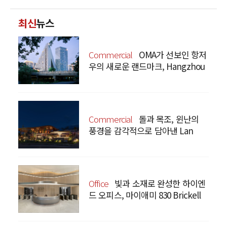
최신
뉴스
Commercial
OMA가 선보인 항저
우의 새로운 랜드마크, Hangzhou
Prism
Commercial
돌과 목조, 윈난의
풍경을 감각적으로 담아낸 Lan
Bistro Yunnan Restaurant
Office
빛과 소재로 완성한 하이엔
드 오피스, 마이애미 830 Brickell