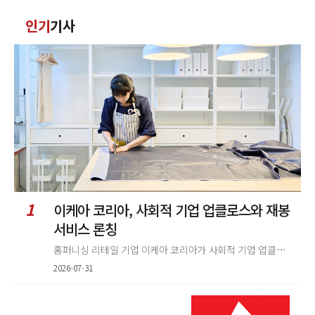
댓
인기
기사
글
정
렬
1
이케아 코리아, 사회적 기업 업클로스와 재봉
서비스 론칭
홈퍼니싱 리테일 기업 이케아 코리아가 사회적 기업 업클로스(Upcloth)와 협력해 재봉 서비스를 선보인다. 이번 협업은 이케
2026-07-31