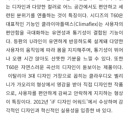
는 디자인과 다양한 컬러로 어느 공간에서도 편안하고 세
련된 분위기를 연출하는 것이 특징이다. 시디즈의 T60은
대표적인 기능인 클라이마플렉스(Climaflex)는 사용자의
편안함을 극대화하는 유연성과 통기성이 결합된 기능이
다. 등판의 U라인이 유연하게 반응하도록 설계돼 다양한
사용자의 움직임에 따라 몸을 지지해주며, 통기성이 뛰어
나 오랜 시간 앉아도 산뜻한 기분을 느낄 수 있다. 또한
T60은 자연스러운 곡선의 디자인이 돋보이는 제품이다.
이탈리아 3대 디자인 거장으로 꼽히는 클라우디오 벨리
니가 가오리의 형상에서 영감을 받아 직접 디자인한 작품
으로, 사용자를 편안하게 감싸고 안락하게 지지하는 형상
이 특징이다. 2012년 ‘iF 디자인 어워드’에서 수상하며 감
각적인 디자인과 혁신적인 실용성을 입증한 바 있다.