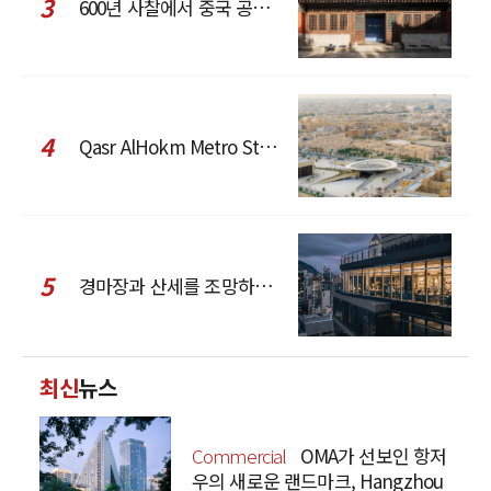
3
600년 사찰에서 중국 공예와 현대 패션을 직조한 ZARA x Fanglu Lin Pop-Up
4
Qasr AlHokm Metro Station, 구도심과 현대 공공 인프라의 접점을 제안하다
5
경마장과 산세를 조망하는 CCD Hong Kong Creative Center
최신
뉴스
Commercial
OMA가 선보인 항저
우의 새로운 랜드마크, Hangzhou