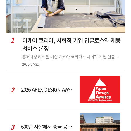
1
이케아 코리아, 사회적 기업 업클로스와 재봉
서비스 론칭
홈퍼니싱 리테일 기업 이케아 코리아가 사회적 기업 업클로스(Upcloth)와 협력해 재봉 서비스를 선보인다. 이번 협업은 이케
2026-07-31
2
2026 APEX DESIGN AWARDS
3
600년 사찰에서 중국 공예와 현대 패션을 직조한 ZARA x Fanglu Lin Pop-Up