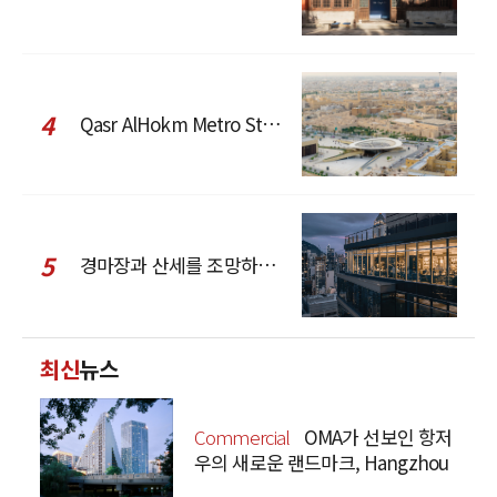
4
Qasr AlHokm Metro Station, 구도심과 현대 공공 인프라의 접점을 제안하다
5
경마장과 산세를 조망하는 CCD Hong Kong Creative Center
최신
뉴스
Commercial
OMA가 선보인 항저
우의 새로운 랜드마크, Hangzhou
Prism