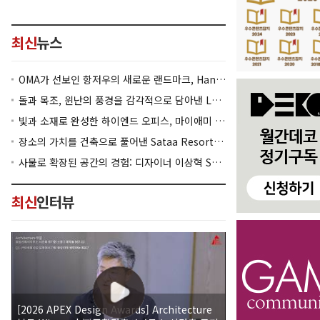
최신
뉴스
OMA가 선보인 항저우의 새로운 랜드마크, Hangzhou Prism
돌과 목조, 윈난의 풍경을 감각적으로 담아낸 Lan Bistro Yunnan Restaurant
빛과 소재로 완성한 하이엔드 오피스, 마이애미 830 Brickell
장소의 가치를 건축으로 풀어낸 Sataa Resort Nan
사물로 확장된 공간의 경험: 디자이너 이상혁 SANGHYEOK LEE
최신
인터뷰
[2026 APEX Design Awards] Architecture