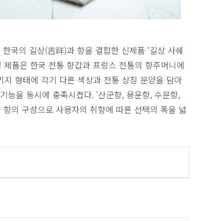
 한국의 길상(吉祥)과 향을 결합한 신제품 ‘길상 사쉐
 이번 제품은 한국 전통 향갑과 프랑스 전통의 향주머니에
키지 형태에 각기 다른 색상과 전통 상징 문양을 담아
능을 동시에 충족시켰다. ‘산군향, 용운향, 수문향,
조향 향의 구성으로 사용자의 취향에 따른 선택의 폭을 넓