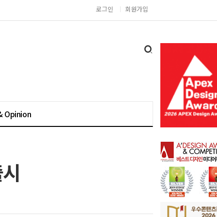
로그인
회원가입
& Opinion
출시