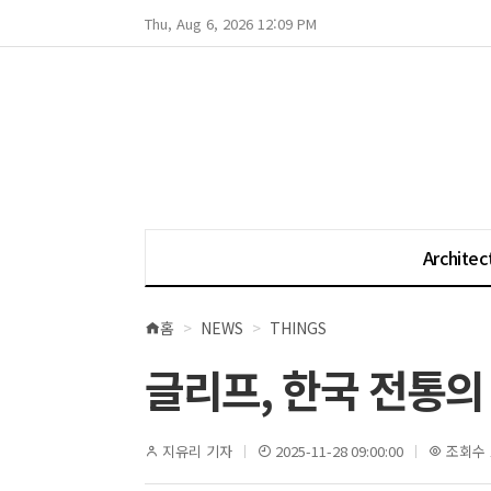
Thu, Aug 6, 2026 12:09 PM
Architec
홈
NEWS
THINGS
현
재
글리프, 한국 전통의 
위
치
지유리 기자
2025-11-28 09:00:00
조회수 1