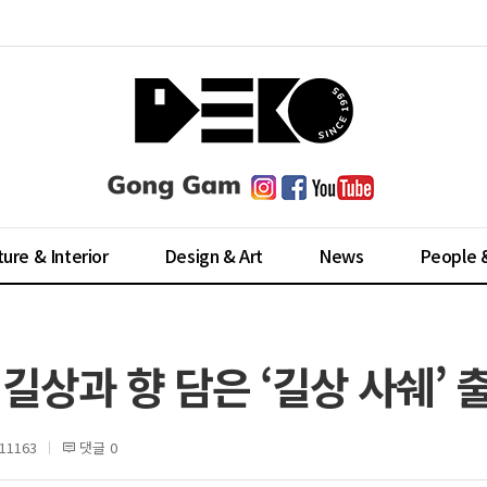
ture & Interior
Design & Art
News
People 
길상과 향 담은 ‘길상 사쉐’ 
1163
댓글 0