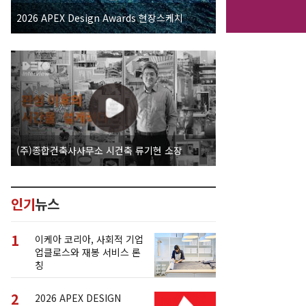
2026 APEX Design Awards 현장스케치
(주)종합건축사사무소 시건축 류기현 소장
인기
뉴스
1
이케아 코리아, 사회적 기업
업클로스와 재봉 서비스 론
칭
2
2026 APEX DESIGN