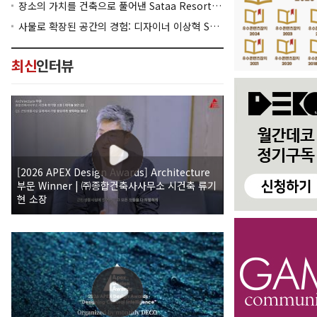
장소의 가치를 건축으로 풀어낸 Sataa Resort Nan
사물로 확장된 공간의 경험: 디자이너 이상혁 SANGHYEOK LEE
최신
인터뷰
[2026 APEX Design Awards] Architecture
부문 Winner | ㈜종합건축사사무소 시건축 류기
현 소장