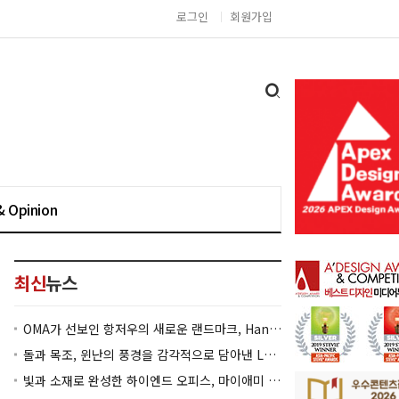
로그인
회원가입
& Opinion
최신
뉴스
OMA가 선보인 항저우의 새로운 랜드마크, Hangzhou Prism
돌과 목조, 윈난의 풍경을 감각적으로 담아낸 Lan Bistro Yunnan Restaurant
빛과 소재로 완성한 하이엔드 오피스, 마이애미 830 Brickell