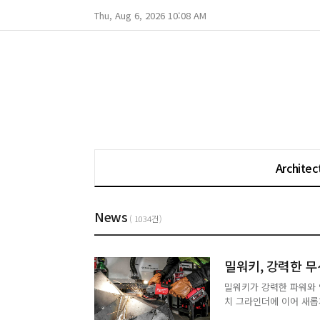
Thu, Aug 6, 2026 10:08 AM
Architec
News
( 1034건)
밀워키, 강력한 무선
밀워키가 강력한 파워와 안
치 그라인더에 이어 새롭게
파워를 제공한다. 무부하 기