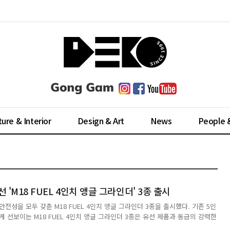
ture & Interior
Design & Art
News
People 
 'M18 FUEL 4인치 앵글 그라인더' 3종 출시
전성을 모두 갖춘 M18 FUEL 4인치 앵글 그라인더 3종을 출시했다. 기존 5인
 선보이는 M18 FUEL 4인치 앵글 그라인더 3종은 유선 제품과 동급의 강력한
준 최대 8,500RPM의 속도로, 무선 공구임에도 배터리(M18 HB6 기준) 1회