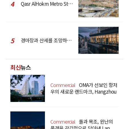
4
Qasr AlHokm Metro Station, 구도심과 현대 공공 인프라의 접점을 제안하다
5
경마장과 산세를 조망하는 CCD Hong Kong Creative Center
최신
뉴스
Commercial
OMA가 선보인 항저
우의 새로운 랜드마크, Hangzhou
Prism
Commercial
돌과 목조, 윈난의
풍경을 감각적으로 담아낸 Lan