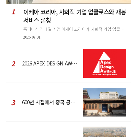
1
이케아 코리아, 사회적 기업 업클로스와 재봉
서비스 론칭
홈퍼니싱 리테일 기업 이케아 코리아가 사회적 기업 업클로스(Upcloth)와 협력해 재봉 서비스를 선보인다. 이번 협업은 이케
2026-07-31
2
2026 APEX DESIGN AWARDS
3
600년 사찰에서 중국 공예와 현대 패션을 직조한 ZARA x Fanglu Lin Pop-Up