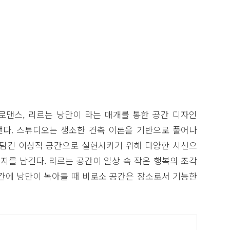
즈로맨스, 리르는 낭만이 라는 매개를 통한 공간 디자인
다. 스튜디오는 생소한 건축 이론을 기반으로 풀어나
 담긴 이상적 공간으로 실현시키기 위해 다양한 시선으
여지를 남긴다. 리르는 공간이 일상 속 작은 행복의 조각
공간에 낭만이 녹아들 때 비로소 공간은 장소로서 기능한