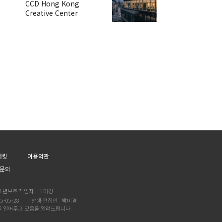
CCD Hong Kong
Creative Center
어킷
이용약관
문의
소년보호 책임자 : 박미경
5-05-28
발행·편집인 : 박미경
를 열어두고 있음을 알려드립니다.