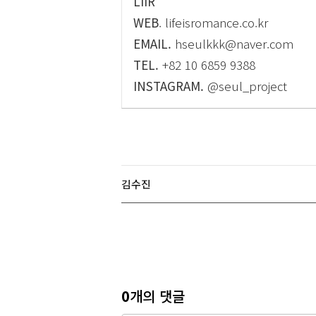
LIIR
WEB
. lifeisromance.co.kr
EMAIL.
hseulkkk@naver.com
TEL.
+82 10 6859 9388
INSTAGRAM.
@seul_project
김수진
0
개의 댓글