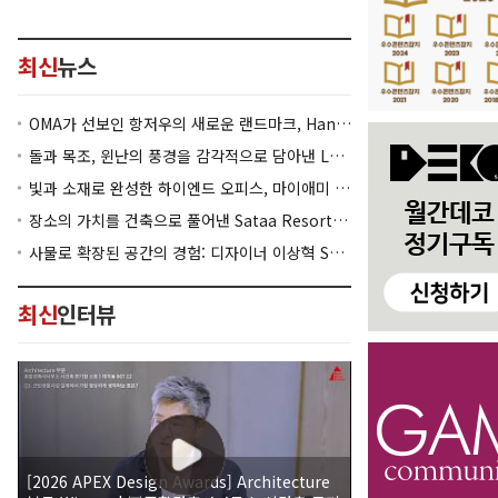
최신
뉴스
OMA가 선보인 항저우의 새로운 랜드마크, Hangzhou Prism
돌과 목조, 윈난의 풍경을 감각적으로 담아낸 Lan Bistro Yunnan Restaurant
빛과 소재로 완성한 하이엔드 오피스, 마이애미 830 Brickell
장소의 가치를 건축으로 풀어낸 Sataa Resort Nan
사물로 확장된 공간의 경험: 디자이너 이상혁 SANGHYEOK LEE
최신
인터뷰
[2026 APEX Design Awards] Architecture