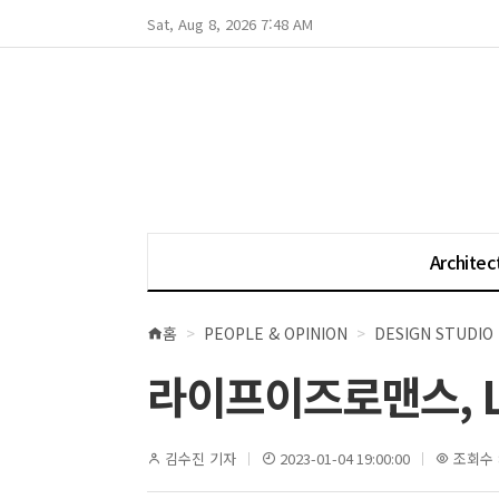
Sat, Aug 8, 2026 7:48 AM
Architec
홈
PEOPLE & OPINION
DESIGN STUDIO
현
재
라이프이즈로맨스, L
위
치
김수진 기자
2023-01-04 19:00:00
조회수 