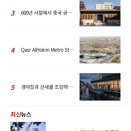
3
600년 사찰에서 중국 공예와 현대 패션을 직조한 ZARA x Fanglu Lin Pop-Up
4
Qasr AlHokm Metro Station, 구도심과 현대 공공 인프라의 접점을 제안하다
5
경마장과 산세를 조망하는 CCD Hong Kong Creative Center
최신
뉴스