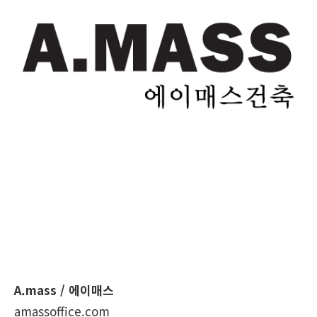
A.mass / 에이매스
amassoffice.com