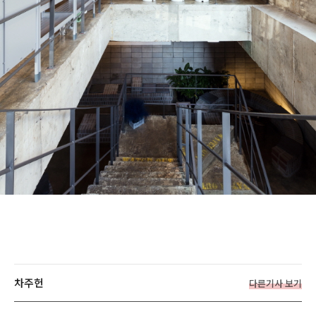
차주헌
다른기사 보기