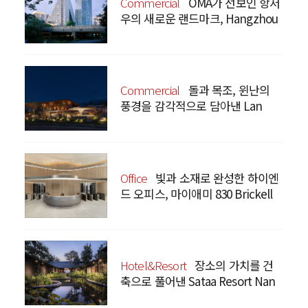
Commercial
OMA가 선보인 항저
우의 새로운 랜드마크, Hangzhou
Prism
Commercial
돌과 목조, 윈난의
풍경을 감각적으로 담아낸 Lan
Bistro Yunnan Restaurant
Office
빛과 소재로 완성한 하이엔
드 오피스, 마이애미 830 Brickell
Hotel&Resort
장소의 가치를 건
축으로 풀어낸 Sataa Resort Nan