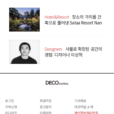
Hotel&Resort
장소의 가치를 건
축으로 풀어낸 Sataa Resort Nan
Designers
사물로 확장된 공간의
경험: 디자이너 이상혁
SANGHYEOK LEE
로그인
회원가입
기사제보
구독신청
광고문의
데코저널 소개
미디어킷
이용약관
개인정보처리방침