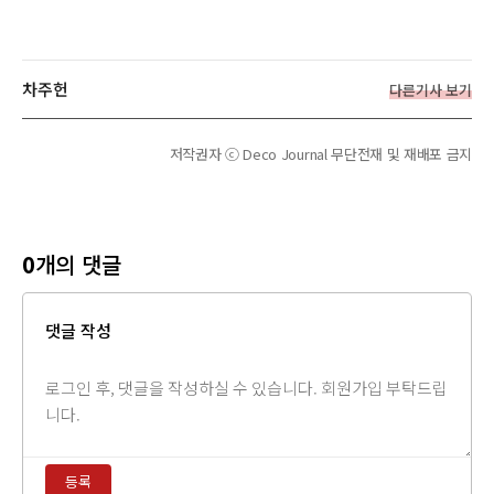
차주헌
다른기사 보기
저작권자 ⓒ Deco Journal 무단전재 및 재배포 금지
0
개의 댓글
댓글 작성
댓
글
내
용
등록
입