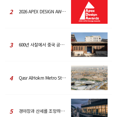
2
2026 APEX DESIGN AWARDS
3
600년 사찰에서 중국 공예와 현대 패션을 직조한 ZARA x Fanglu Lin Pop-Up
4
Qasr AlHokm Metro Station, 구도심과 현대 공공 인프라의 접점을 제안하다
5
경마장과 산세를 조망하는 CCD Hong Kong Creative Center