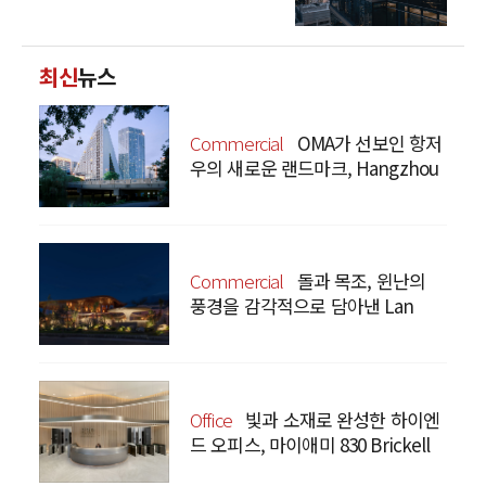
최신
뉴스
Commercial
OMA가 선보인 항저
우의 새로운 랜드마크, Hangzhou
Prism
Commercial
돌과 목조, 윈난의
풍경을 감각적으로 담아낸 Lan
Bistro Yunnan Restaurant
Office
빛과 소재로 완성한 하이엔
드 오피스, 마이애미 830 Brickell