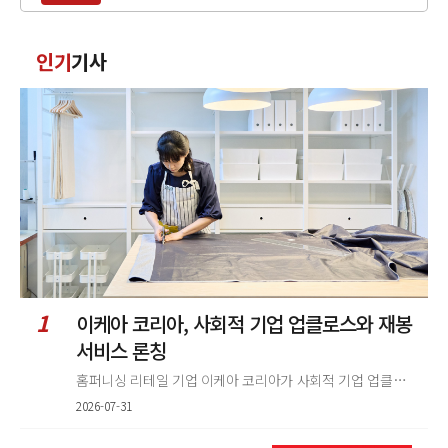
력
댓
인기
기사
글
정
렬
1
이케아 코리아, 사회적 기업 업클로스와 재봉
서비스 론칭
홈퍼니싱 리테일 기업 이케아 코리아가 사회적 기업 업클로스(Upcloth)와 협력해 재봉 서비스를 선보인다. 이번 협업은 이케
2026-07-31