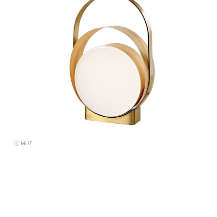
ⓒ MUT