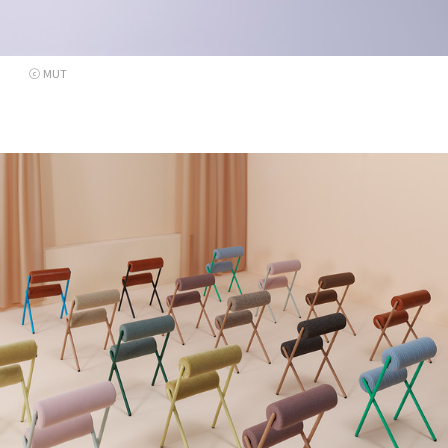
ⓒ MUT