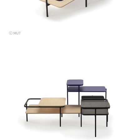
ⓒ MUT