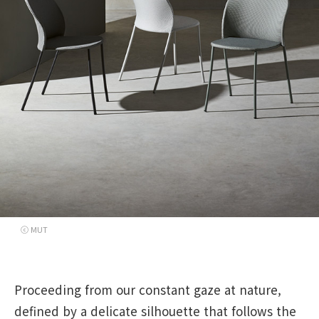
ⓒ MUT
Proceeding from our constant gaze at nature,
defined by a delicate silhouette that follows the