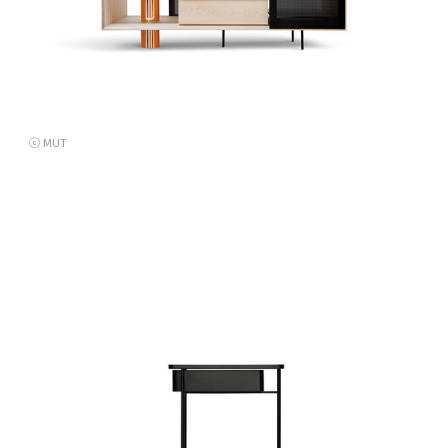
ⓒ MUT