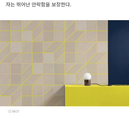
자는 뛰어난 안락함을 보장한다.
ⓒ MUT