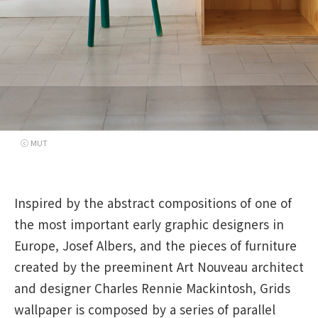
ⓒ MUT
Inspired by the abstract compositions of one of
the most important early graphic designers in
Europe, Josef Albers, and the pieces of furniture
created by the preeminent Art Nouveau architect
and designer Charles Rennie Mackintosh, Grids
wallpaper is composed by a series of parallel