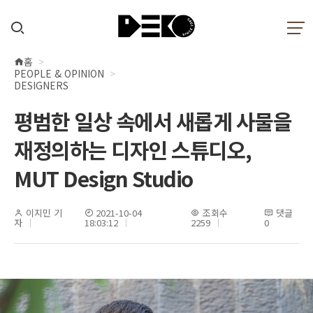
홈
현
PEOPLE & OPINION
재
DESIGNERS
위
평범한 일상 속에서 새롭게 사물을
치
재정의하는 디자인 스튜디오,
MUT Design Studio
이지민 기
2021-10-04
조회수
댓글
자
18:03:12
2259
0