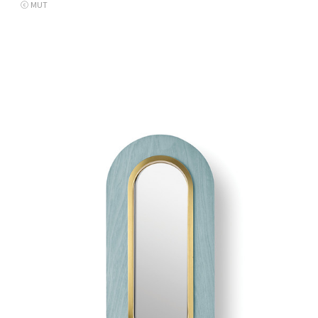
ⓒ MUT