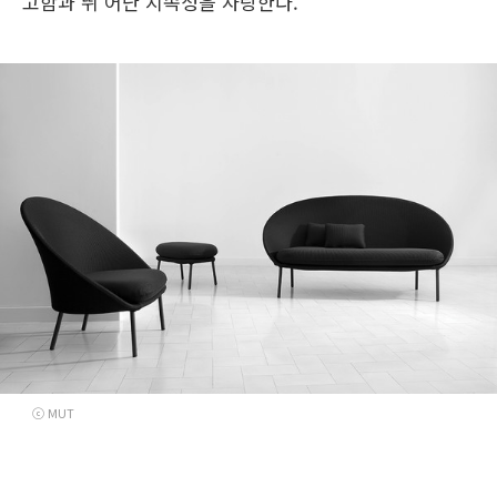
고함과 뛰 어난 지속성을 자랑한다.
ⓒ MUT