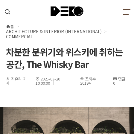
홈
현
ARCHITECTURE & INTERIOR (INTERNATIONAL)
재
COMMERCIAL
위
차분한 분위기와 위스키에 취하는
치
공간, The Whisky Bar
지유리 기
2025-03-20
조회수
댓글
자
10:00:00
20194
0