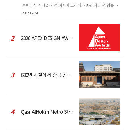
홈퍼니싱 리테일 기업 이케아 코리아가 사회적 기업 업클로스(Upcloth)와 협력해 재봉 서비스를 선보인다. 이번 협업은 이케
2026-07-31
2
2026 APEX DESIGN AWARDS
3
600년 사찰에서 중국 공예와 현대 패션을 직조한 ZARA x Fanglu Lin Pop-Up
4
Qasr AlHokm Metro Station, 구도심과 현대 공공 인프라의 접점을 제안하다