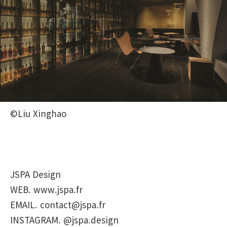
©Liu Xinghao
JSPA Design
WEB. www.jspa.fr
EMAIL. contact@jspa.fr
INSTAGRAM. @jspa.design