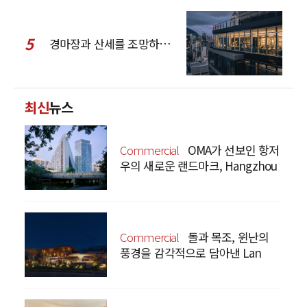
5
경마장과 산세를 조망하는 CCD Hong Kong Creative Center
최신
뉴스
Commercial
OMA가 선보인 항저
우의 새로운 랜드마크, Hangzhou
Prism
Commercial
돌과 목조, 윈난의
풍경을 감각적으로 담아낸 Lan
Bistro Yunnan Restaurant