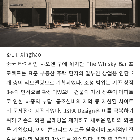
©Liu Xinghao
중국 타이위안 샤오뎬 구에 위치한 The Whisky Bar 프
로젝트는 표준 부동산 주택 단지의 일부인 상업용 연단 2
개 층의 리모델링으로 기획되었다. 조성 범위는 기존 상점
3곳의 면적으로 확장되었으나 건물의 가장 상층이 아파트
로 인한 하중의 부담, 공조설비의 제약 등 제한된 사이트
의 문제점이 지적되었다. JSPA Design은 이를 극복하기
위해 기존의 외관 클래딩을 제거하고 새로운 형태의 외관
을 기획했다. 이에 콘크리트 재료를 활용하여 도시적인 질
감을 부여한 일체형 파사드를 완성했다. 또한 총 2층의 구