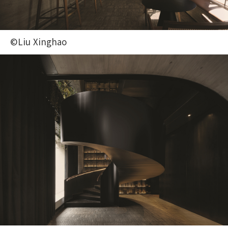
©Liu Xinghao