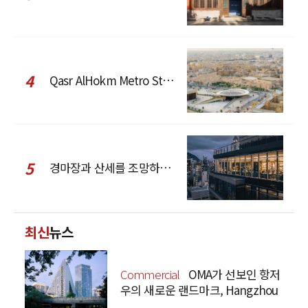
4
Qasr AlHokm Metro Station, 구도심과 현대 공공 인프라의 접점을 제안하다
5
경마장과 산세를 조망하는 CCD Hong Kong Creative Center
최신
뉴스
Commercial
OMA가 선보인 항저
우의 새로운 랜드마크, Hangzhou
Prism