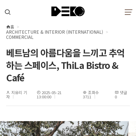
홈
현
ARCHITECTURE & INTERIOR (INTERNATIONAL)
재
COMMERCIAL
위
베트남의 아름다움을 느끼고 추억
치
하는 스페이스, ThiLa Bistro &
Café
지유리 기
2025-05-21
조회수
댓글
자
13:00:00
3711
0