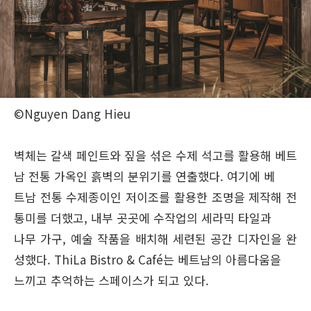
©Nguyen Dang Hieu
벽체는 갈색 페인트와 짚을 섞은 수제 석고를 활용해 베트
남 전통 가옥인 흙벽의 분위기를 연출했다. 여기에 베
트남 전통 수제종이인 저이조를 활용한 조명을 제작해 전
통미를 더했고, 내부 곳곳에 수작업의 세라믹 타일과
나무 가구, 예술 작품을 배치해 세련된 공간 디자인을 완
성했다. ThiLa Bistro & Café는 베트남의 아름다움을
느끼고 추억하는 스페이스가 되고 있다.