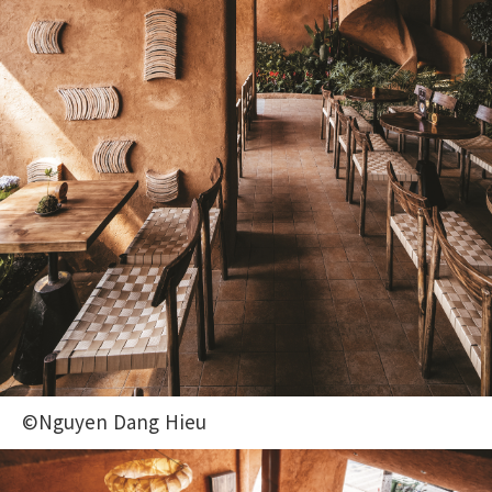
©Nguyen Dang Hieu