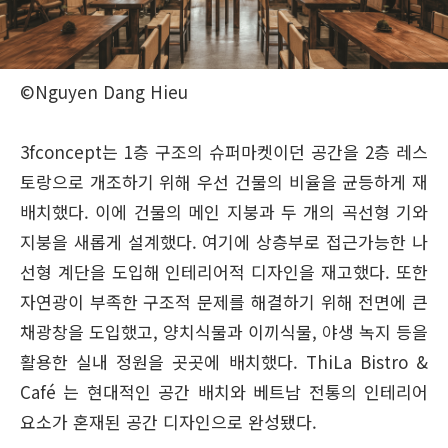
©Nguyen Dang Hieu
3fconcept는 1층 구조의 슈퍼마켓이던 공간을 2층 레스
토랑으로 개조하기 위해 우선 건물의 비율을 균등하게 재
배치했다. 이에 건물의 메인 지붕과 두 개의 곡선형 기와
지붕을 새롭게 설계했다. 여기에 상층부로 접근가능한 나
선형 계단을 도입해 인테리어적 디자인을 재고했다. 또한
자연광이 부족한 구조적 문제를 해결하기 위해 전면에 큰
채광창을 도입했고, 양치식물과 이끼식물, 야생 녹지 등을
활용한 실내 정원을 곳곳에 배치했다. ThiLa Bistro &
Café 는 현대적인 공간 배치와 베트남 전통의 인테리어
요소가 혼재된 공간 디자인으로 완성됐다.