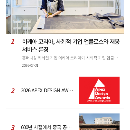
1
이케아 코리아, 사회적 기업 업클로스와 재봉
서비스 론칭
홈퍼니싱 리테일 기업 이케아 코리아가 사회적 기업 업클로스(Upcloth)와 협력해 재봉 서비스를 선보인다. 이번 협업은 이케
2026-07-31
2
2026 APEX DESIGN AWARDS
3
600년 사찰에서 중국 공예와 현대 패션을 직조한 ZARA x Fanglu Lin Pop-Up