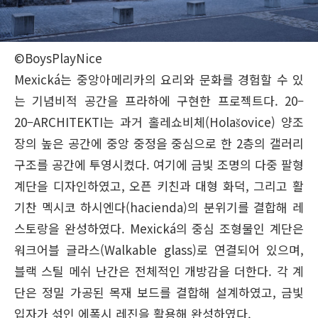
©BoysPlayNice
Mexická는 중앙아메리카의 요리와 문화를 경험할 수 있
는 기념비적 공간을 프라하에 구현한 프로젝트다. 20–
20–ARCHITEKTI는 과거 홀레쇼비체(Holašovice) 양조
장의 높은 공간에 중앙 중정을 중심으로 한 2층의 갤러리
구조를 공간에 투영시켰다. 여기에 금빛 조명의 다중 팔형
계단을 디자인하였고, 오픈 키친과 대형 화덕, 그리고 활
기찬 멕시코 하시엔다(hacienda)의 분위기를 결합해 레
스토랑을 완성하였다. Mexická의 중심 조형물인 계단은
워크어블 글라스(Walkable glass)로 연결되어 있으며,
블랙 스틸 메쉬 난간은 전체적인 개방감을 더한다. 각 계
단은 정밀 가공된 목재 보드를 결합해 설계하였고, 금빛
입자가 섞인 에폭시 레진을 활용해 완성하였다.