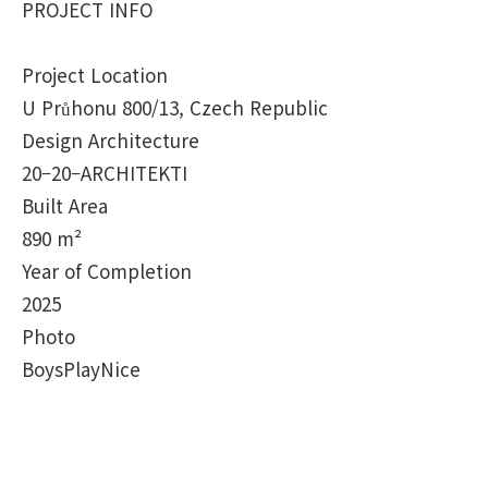
PROJECT INFO
Project Location
U Průhonu 800/13, Czech Republic
Design Architecture
20–20–ARCHITEKTI
Built Area
890 m²
Year of Completion
2025
Photo
BoysPlayNice