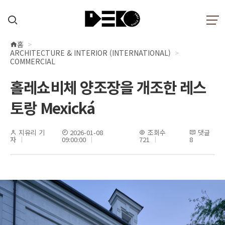
홈
현
ARCHITECTURE & INTERIOR (INTERNATIONAL)
재
COMMERCIAL
위
홀레쇼비체 양조장을 개조한 레스
치
토랑 Mexická
지유리 기
2026-01-08
조회수
댓글
자
09:00:00
721
8