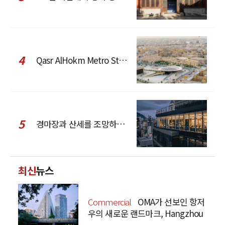
4
Qasr AlHokm Metro Station, 구도심과 현대 공공 인프라의 접점을 제안하다
5
경마장과 산세를 조망하는 CCD Hong Kong Creative Center
최신
뉴스
Commercial
OMA가 선보인 항저
우의 새로운 랜드마크, Hangzhou
Prism