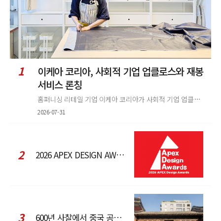
1
이케아 코리아, 사회적 기업 업클로스와 재봉
서비스 론칭
홈퍼니싱 리테일 기업 이케아 코리아가 사회적 기업 업클로스(Upcloth)와 협력해 재봉 서비스를 선보인다. 이번 협업은 이케
2026-07-31
2
2026 APEX DESIGN AWARDS
3
600년 사찰에서 중국 공예와 현대 패션을 직조한 ZARA x Fanglu Lin Pop-Up