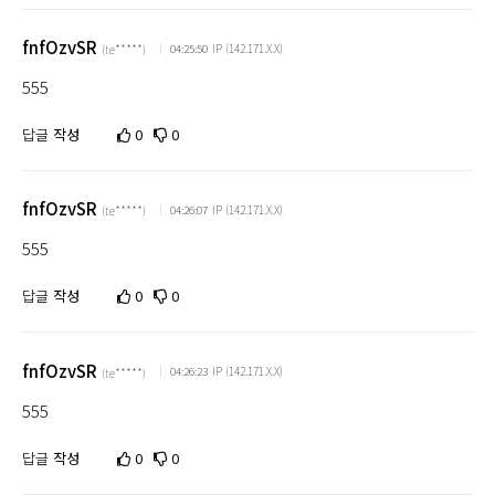
댓
글
fnfOzvSR
IP (142.171.X.X)
04:25:50
(te*****)
정
555
렬
답글
작성
0
0
fnfOzvSR
IP (142.171.X.X)
04:26:07
(te*****)
555
답글
작성
0
0
fnfOzvSR
IP (142.171.X.X)
04:26:23
(te*****)
555
답글
작성
0
0