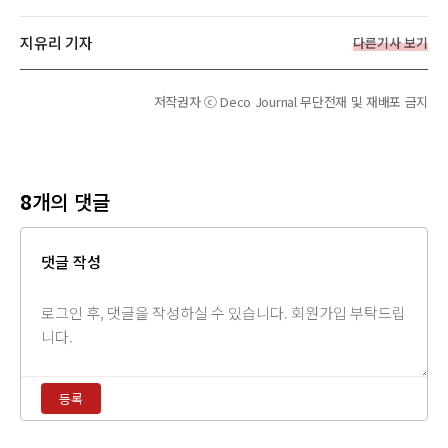
지유리 기자
다른기사 보기
저작권자 ⓒ Deco Journal 무단전재 및 재배포 금지
8
개의 댓글
댓글 작성
댓
글
내
용
등록
입
력