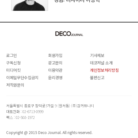
SANGHYEOK LEE
로그인
회원가입
기사제보
구독신청
광고문의
데코저널 소개
미디어킷
이용약관
개인정보처리방침
이메일무단수집금지
윤리경영
불편신고
저작권문의
서울특별시 종로구 창덕궁3가길 9 (원서동) (주)감커뮤니티
대표전화 : 02-6713-0999
팩스 : 02-508-1972
Copyright @ 2015 Deco Journal. All rights reserved.