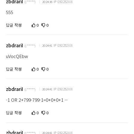
zbdrariI
IP (192.252.X.X)
20:24:36
(1'*****)
555
답글
작성
0
0
zbdrariI
IP (192.252.X.X)
20:24:41
(1'*****)
uVocQEbw
답글
작성
0
0
zbdrariI
IP (192.252.X.X)
20:24:41
(1'*****)
-1 OR 2+799-799-1=0+0+0+1 --
답글
작성
0
0
zbdrariI
IP (192.252.X.X)
20:24:41
(1'*****)