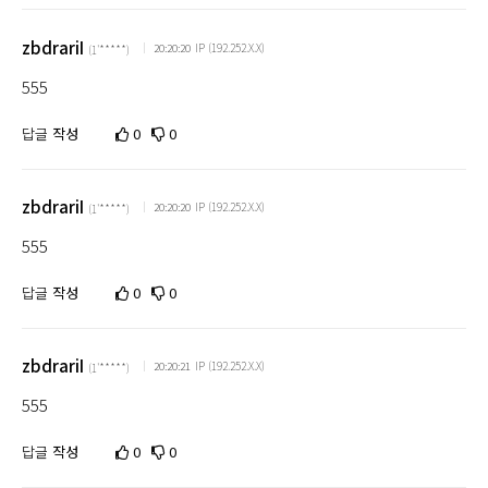
zbdrariI
IP (192.252.X.X)
20:20:20
(1'*****)
555
답글
작성
0
0
zbdrariI
IP (192.252.X.X)
20:20:20
(1'*****)
555
답글
작성
0
0
zbdrariI
IP (192.252.X.X)
20:20:21
(1'*****)
555
답글
작성
0
0