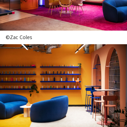
©Zac Coles