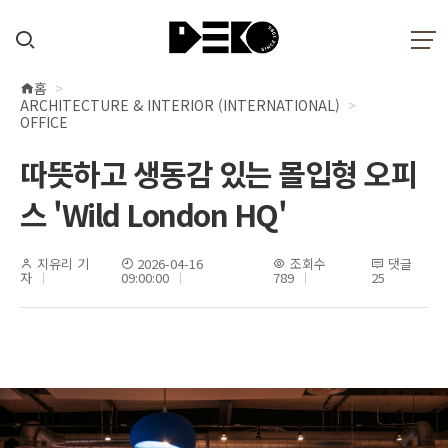
홈
현
ARCHITECTURE & INTERIOR (INTERNATIONAL)
재
OFFICE
위
따뜻하고 생동감 있는 몰입형 오피
치
스 'Wild London HQ'
지유리 기
2026-04-16
조회수
댓글
자
09:00:00
789
25