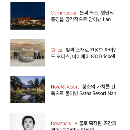
Commercial
돌과 목조, 윈난의
풍경을 감각적으로 담아낸 Lan
Bistro Yunnan Restaurant
Office
빛과 소재로 완성한 하이엔
드 오피스, 마이애미 830 Brickell
Hotel&Resort
장소의 가치를 건
축으로 풀어낸 Sataa Resort Nan
Designers
사물로 확장된 공간의
경험: 디자이너 이상혁