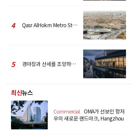
4
Qasr AlHokm Metro Station, 구도심과 현대 공공 인프라의 접점을 제안하다
5
경마장과 산세를 조망하는 CCD Hong Kong Creative Center
최신
뉴스
Commercial
OMA가 선보인 항저
우의 새로운 랜드마크, Hangzhou
Prism