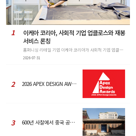
1
이케아 코리아, 사회적 기업 업클로스와 재봉
서비스 론칭
홈퍼니싱 리테일 기업 이케아 코리아가 사회적 기업 업클로스(Upcloth)와 협력해 재봉 서비스를 선보인다. 이번 협업은 이케
2026-07-31
2
2026 APEX DESIGN AWARDS
3
600년 사찰에서 중국 공예와 현대 패션을 직조한 ZARA x Fanglu Lin Pop-Up