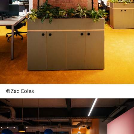
©Zac Coles