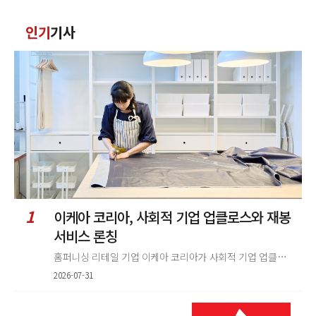
력
댓
인기
기사
글
정
렬
1
이케아 코리아, 사회적 기업 업클로스와 재봉
서비스 론칭
홈퍼니싱 리테일 기업 이케아 코리아가 사회적 기업 업클로스(Upcloth)와 협력해 재봉 서비스를 선보인다. 이번 협업은 이케
2026-07-31