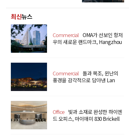
최신
뉴스
Commercial
OMA가 선보인 항저
우의 새로운 랜드마크, Hangzhou
Prism
Commercial
돌과 목조, 윈난의
풍경을 감각적으로 담아낸 Lan
Bistro Yunnan Restaurant
Office
빛과 소재로 완성한 하이엔
드 오피스, 마이애미 830 Brickell