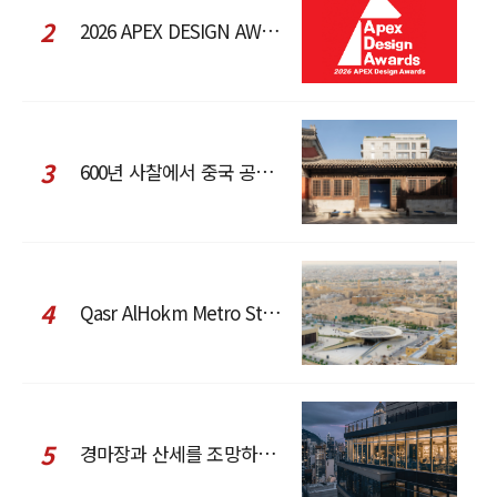
2
2026 APEX DESIGN AWARDS
3
600년 사찰에서 중국 공예와 현대 패션을 직조한 ZARA x Fanglu Lin Pop-Up
4
Qasr AlHokm Metro Station, 구도심과 현대 공공 인프라의 접점을 제안하다
5
경마장과 산세를 조망하는 CCD Hong Kong Creative Center