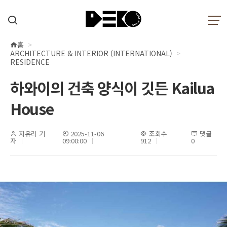
홈
현
ARCHITECTURE & INTERIOR (INTERNATIONAL)
재
RESIDENCE
위
하와이의 건축 양식이 깃든 Kailua
치
House
지유리 기
2025-11-06
조회수
댓글
자
09:00:00
912
0