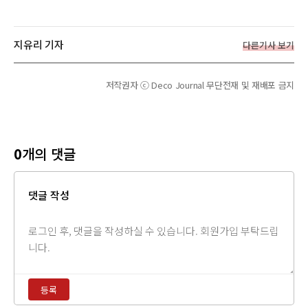
지유리 기자
다른기사 보기
저작권자 ⓒ Deco Journal 무단전재 및 재배포 금지
0
개의 댓글
댓글 작성
댓
글
내
용
등록
입