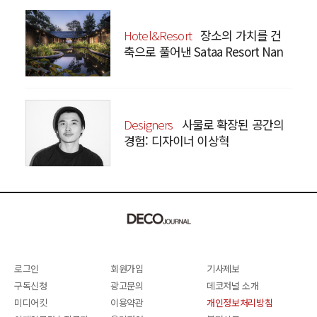
Hotel&Resort
장소의 가치를 건
축으로 풀어낸 Sataa Resort Nan
Designers
사물로 확장된 공간의
경험: 디자이너 이상혁
SANGHYEOK LEE
로그인
회원가입
기사제보
구독신청
광고문의
데코저널 소개
미디어킷
이용약관
개인정보처리방침