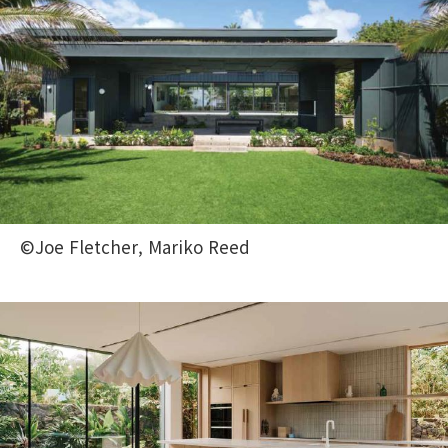
©Joe Fletcher, Mariko Reed