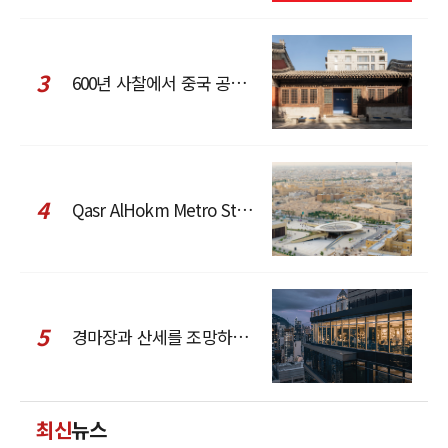
3
600년 사찰에서 중국 공예와 현대 패션을 직조한 ZARA x Fanglu Lin Pop-Up
4
Qasr AlHokm Metro Station, 구도심과 현대 공공 인프라의 접점을 제안하다
5
경마장과 산세를 조망하는 CCD Hong Kong Creative Center
최신
뉴스