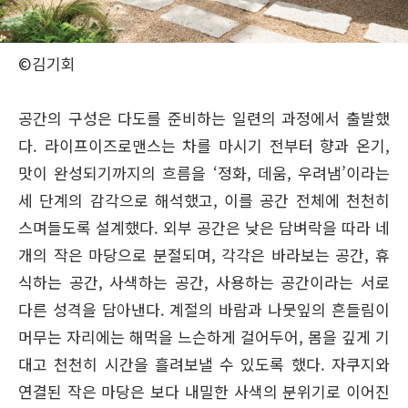
©김기회
공간의 구성은 다도를 준비하는 일련의 과정에서 출발했
다. 라이프이즈로맨스는 차를 마시기 전부터 향과 온기,
맛이 완성되기까지의 흐름을 ‘정화, 데움, 우려냄’이라는
세 단계의 감각으로 해석했고, 이를 공간 전체에 천천히
스며들도록 설계했다. 외부 공간은 낮은 담벼락을 따라 네
개의 작은 마당으로 분절되며, 각각은 바라보는 공간, 휴
식하는 공간, 사색하는 공간, 사용하는 공간이라는 서로
다른 성격을 담아낸다. 계절의 바람과 나뭇잎의 흔들림이
머무는 자리에는 해먹을 느슨하게 걸어두어, 몸을 깊게 기
대고 천천히 시간을 흘려보낼 수 있도록 했다. 자쿠지와
연결된 작은 마당은 보다 내밀한 사색의 분위기로 이어진