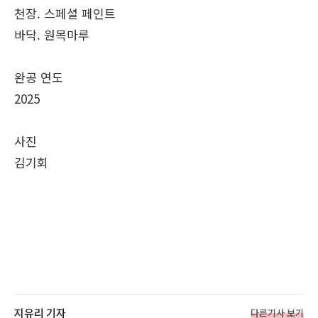
천장. 스페셜 페인트
바닥. 원목마루
완공 연도
2025
사진
김기회
지유리 기자
다른기사 보기