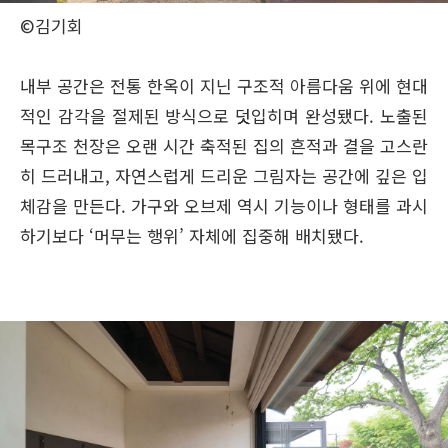
©김기회
내부 공간은 전통 한옥이 지닌 구조적 아름다움 위에 현대
적인 감각을 절제된 방식으로 덧입히며 완성됐다. 노출된
목구조 천장은 오랜 시간 축적된 집의 흔적과 결을 고스란
히 드러내고, 자연스럽게 드리운 그림자는 공간에 깊은 입
체감을 만든다. 가구와 오브제 역시 기능이나 형태를 과시
하기보다 ‘머무는 행위’ 자체에 집중해 배치됐다.