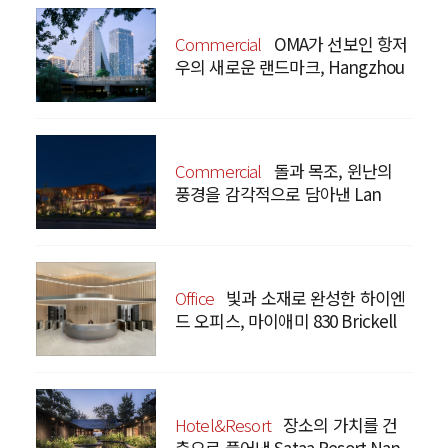
Commercial
OMA가 선보인 항저
우의 새로운 랜드마크, Hangzhou
Prism
Commercial
돌과 목조, 윈난의
풍경을 감각적으로 담아낸 Lan
Bistro Yunnan Restaurant
Office
빛과 소재로 완성한 하이엔
드 오피스, 마이애미 830 Brickell
Hotel&Resort
장소의 가치를 건
축으로 풀어낸 Sataa Resort Nan