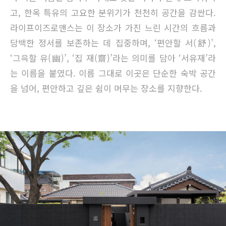
고, 한옥 특유의 고요한 분위기가 천천히 공간을 감싼다.
라이프이즈로맨스는 이 장소가 가진 느린 시간의 흐름과
담백한 정서를 보존하는 데 집중하며, ‘편안할 서(舒)’,
‘그윽할 유(幽)’, ‘집 재(齋)’라는 의미를 담아 ‘서유재’라
는 이름을 붙였다. 이름 그대로 이곳은 단순한 숙박 공간
을 넘어, 편안하고 깊은 쉼이 머무는 장소를 지향한다.