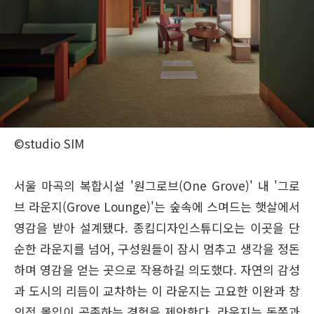
©studio SIM
서울 마곡의 복합시설 '원그로브(One Grove)' 내 '그로
브 라운지(Grove Lounge)'는 숲속에 스며드는 햇살에서
영감을 받아 설계됐다. 종킴디자인스튜디오는 이곳을 단
순한 라운지를 넘어, 구성원들이 잠시 멈추고 생각을 정돈
하며 영감을 얻는 곳으로 작용하길 의도했다. 자연의 감성
과 도시의 리듬이 교차하는 이 라운지는 고요한 이완과 창
의적 몰입이 공존하는 경험을 제안한다. 라운지는 동쪽과