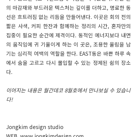
의 마감재와 부드러운 텍스처는 깊이를 더하고, 명료한 동
선은 흐트러짐 없는 리듬을 만들어낸다. 이곳은 회의 전의
짧은 사색, 커피 한잔과 함께하는 정리의 시간, 혼자만의
집중이 필요한 순간에 제격이다. 동적인 에너지보다 내면
의 움직임에 귀 기울이게 하는 이 곳은, 조용한 울림을 남
기는 심리적 여백의 역할을 한다. EAST동은 바쁜 하루 속
에서 숨을 고르고 다시 몰입할 수 있는 정제된 쉼의 장소
다.
이어지는 내용은 월간데코 8월호에서 만나보실 수 있습니
다!
Jongkim design studio
WEB. www.jongkimdesign.com