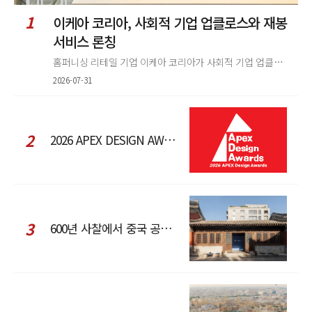
1
이케아 코리아, 사회적 기업 업클로스와 재봉
서비스 론칭
홈퍼니싱 리테일 기업 이케아 코리아가 사회적 기업 업클로스(Upcloth)와 협력해 재봉 서비스를 선보인다. 이번 협업은 이케
2026-07-31
2
2026 APEX DESIGN AWARDS
3
600년 사찰에서 중국 공예와 현대 패션을 직조한 ZARA x Fanglu Lin Pop-Up