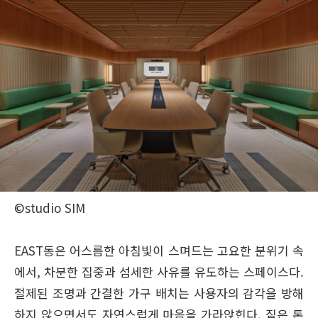
©studio SIM
EAST동은 어스름한 아침빛이 스며드는 고요한 분위기 속
에서, 차분한 집중과 섬세한 사유를 유도하는 스페이스다.
절제된 조명과 간결한 가구 배치는 사용자의 감각을 방해
하지 않으면서도 자연스럽게 마음을 가라앉힌다. 짙은 톤