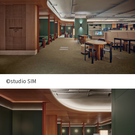
©studio SIM