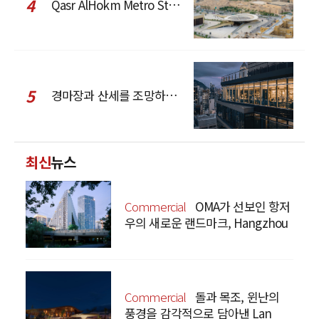
4
Qasr AlHokm Metro Station, 구도심과 현대 공공 인프라의 접점을 제안하다
5
경마장과 산세를 조망하는 CCD Hong Kong Creative Center
최신
뉴스
Commercial
OMA가 선보인 항저
우의 새로운 랜드마크, Hangzhou
Prism
Commercial
돌과 목조, 윈난의
풍경을 감각적으로 담아낸 Lan