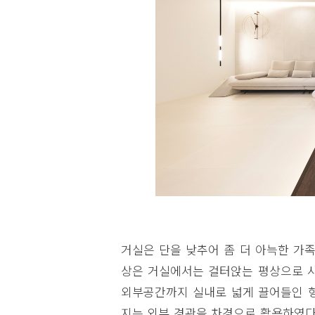
거실은 단을 낮추어 좀 더 아늑한 가
상은 거실에서는 걸터앉는 평상으로 사
외부공간까지 실내로 넓게 끌어들인 형
지는 외부 경관을 차경으로 활용하였다