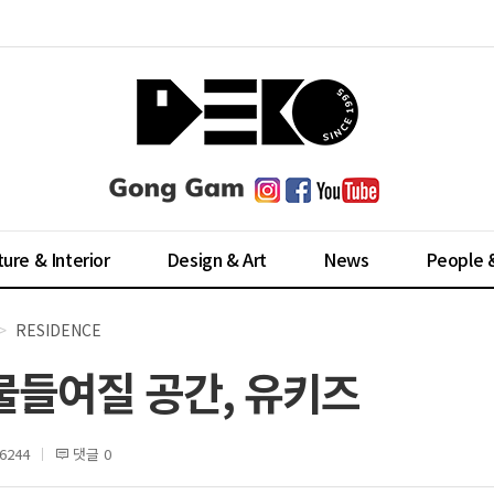
ture & Interior
Design & Art
News
People 
RESIDENCE
물들여질 공간, 유키즈
6244
댓글 0