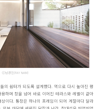
ⓒ남경진(FAY NAM)
족들의 쉼터가 되도록 설계했다. 역으로 다시 높아진 평
용하며 창을 넘어 바로 이어진 테라스와 레벨이 같아
상이다. 통창은 하나의 프레임이 되어 계절마다 달라
. 외부 마당에 세워진 담장과 난간, 창대석은 띄엄띄엄