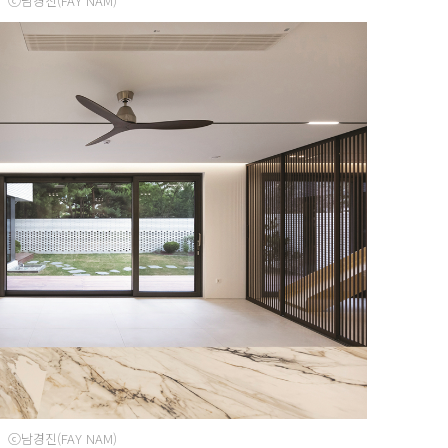
ⓒ남경진(FAY NAM)
ⓒ남경진(FAY NAM)