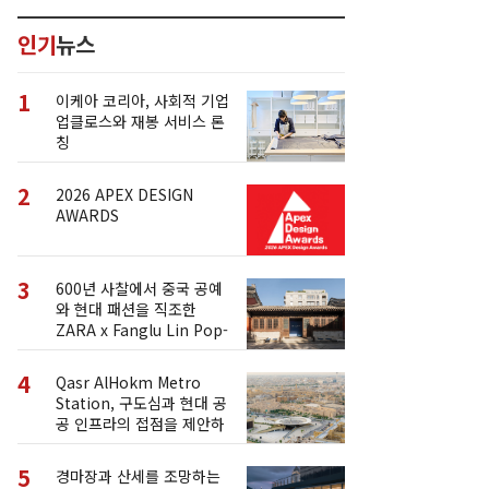
인기
뉴스
1
이케아 코리아, 사회적 기업
업클로스와 재봉 서비스 론
칭
2
2026 APEX DESIGN
AWARDS
3
600년 사찰에서 중국 공예
와 현대 패션을 직조한
ZARA x Fanglu Lin Pop-
Up
4
Qasr AlHokm Metro
Station, 구도심과 현대 공
공 인프라의 접점을 제안하
다
5
경마장과 산세를 조망하는