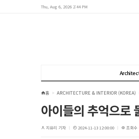
Thu, Aug 6, 2026 2:44 PM
Architec
홈
ARCHITECTURE & INTERIOR (KOREA)
현
재
아이들의 추억으로 
위
치
지유리 기자
2024-11-13 12:00:00
조회수 