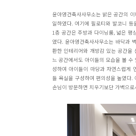
윤아영건축사사무소는 밝은 공간의 이미
일하였다. 여기에 필로티와 발코니 등
1층 공간은 주방과 다이닝룸, 넓은 평
였다. 윤아영건축사사무소는 바닥과 벽
환한 인테리어와 개방감 있는 공간을 
느 공간에서도 아이들의 모습을 볼 수
성하여 아이들이 마당과 자연스럽게 연
들 욕실을 구성하여 편의성을 높였다.
손님이 방문하면 치우기보단 가벽으로서