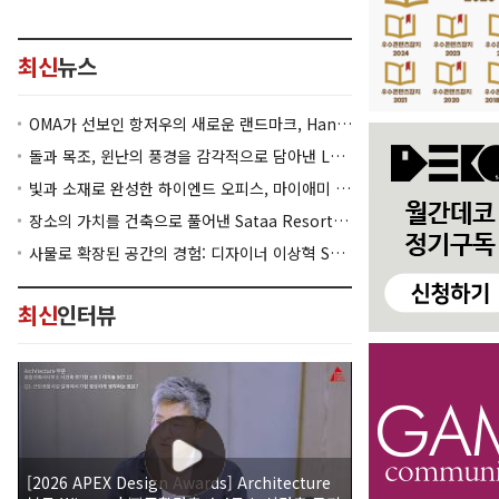
최신
뉴스
OMA가 선보인 항저우의 새로운 랜드마크, Hangzhou Prism
돌과 목조, 윈난의 풍경을 감각적으로 담아낸 Lan Bistro Yunnan Restaurant
빛과 소재로 완성한 하이엔드 오피스, 마이애미 830 Brickell
장소의 가치를 건축으로 풀어낸 Sataa Resort Nan
사물로 확장된 공간의 경험: 디자이너 이상혁 SANGHYEOK LEE
최신
인터뷰
[2026 APEX Design Awards] Architecture