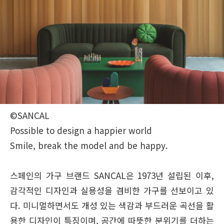
©SANCAL
Possible to design a happier world
Smile, break the model and be happy.
스페인의 가구 브랜드 SANCAL은 1973년 설립된 이후,
감각적인 디자인과 실용성을 겸비한 가구를 선보이고 있
다. 미니멀하면서도 개성 있는 색감과 부드러운 곡선을 활
용한 디자인이 특징이며, 공간에 따뜻한 분위기를 더하는