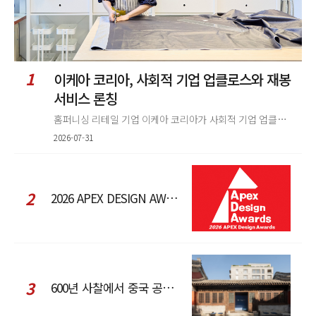
1
이케아 코리아, 사회적 기업 업클로스와 재봉
서비스 론칭
홈퍼니싱 리테일 기업 이케아 코리아가 사회적 기업 업클로스(Upcloth)와 협력해 재봉 서비스를 선보인다. 이번 협업은 이케
2026-07-31
2
2026 APEX DESIGN AWARDS
3
600년 사찰에서 중국 공예와 현대 패션을 직조한 ZARA x Fanglu Lin Pop-Up