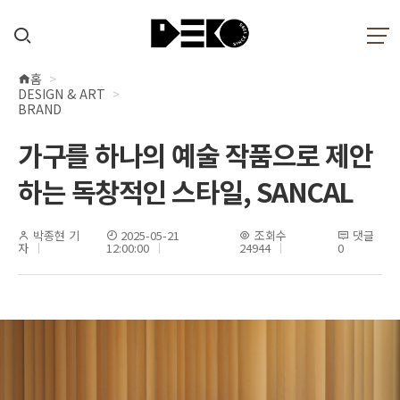
홈
현
DESIGN & ART
재
BRAND
위
가구를 하나의 예술 작품으로 제안
치
하는 독창적인 스타일, SANCAL
박종현 기
2025-05-21
조회수
댓글
자
12:00:00
24944
0