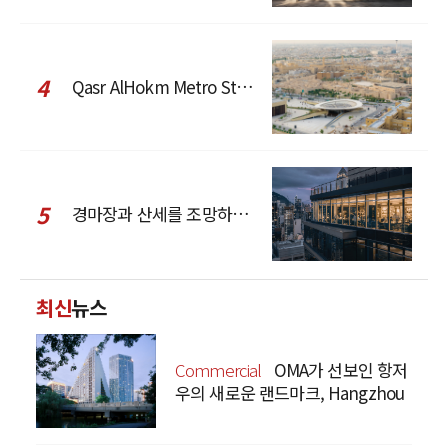
4
Qasr AlHokm Metro Station, 구도심과 현대 공공 인프라의 접점을 제안하다
5
경마장과 산세를 조망하는 CCD Hong Kong Creative Center
최신
뉴스
Commercial
OMA가 선보인 항저
우의 새로운 랜드마크, Hangzhou
Prism