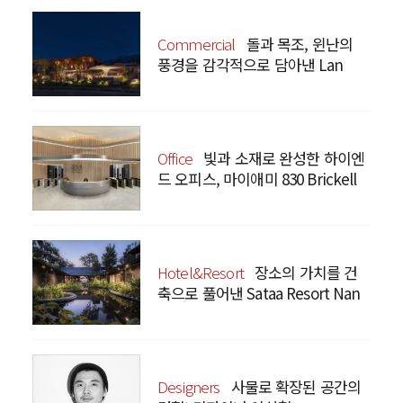
Commercial
돌과 목조, 윈난의
풍경을 감각적으로 담아낸 Lan
Bistro Yunnan Restaurant
Office
빛과 소재로 완성한 하이엔
드 오피스, 마이애미 830 Brickell
Hotel&Resort
장소의 가치를 건
축으로 풀어낸 Sataa Resort Nan
Designers
사물로 확장된 공간의