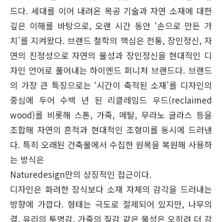
드다. 세대를 이어 내려온 목공 기술과 자연 소재에 대한
깊은 이해를 바탕으로, 오랜 시간 동안 ‘손으로 만든 가
치’를 지켜왔다. 브랜드 철학의 핵심은 전통, 장인정신, 자
연의 진정성으로 자연의 물성과 장인정신을 현대적인 디
자인 언어로 풀어내는 하이엔드 퍼니처 브랜드다. 브랜드
의 가장 큰 특징으로는 ‘시간이 축적된 소재’를 디자인의
중심에 두어 수백 년 된 리클레임드 우드(reclaimed
wood)를 비롯해 스톤, 가죽, 메탈, 무라노 글라스 등을
조합해 자연의 흔적과 현대적인 조형미를 동시에 드러낸
다. 특히 오래된 건축물에서 수집한 원목을 복원해 사용하
는 방식은
Naturedesign만의 상징적인 접근이다.
디자인은 화려한 장식보다 소재 자체의 감각을 드러내는
방향에 가깝다. 형태는 극도로 절제되어 있지만, 나무의
결, 유리의 투명감, 가죽의 질감 같은 물성은 오히려 더 강