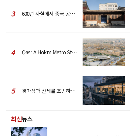
3
600년 사찰에서 중국 공예와 현대 패션을 직조한 ZARA x Fanglu Lin Pop-Up
4
Qasr AlHokm Metro Station, 구도심과 현대 공공 인프라의 접점을 제안하다
5
경마장과 산세를 조망하는 CCD Hong Kong Creative Center
최신
뉴스