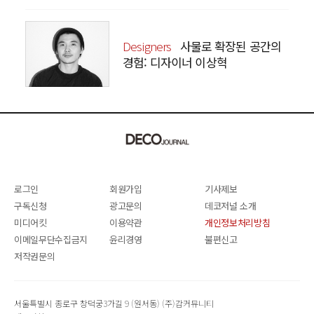
Designers
사물로 확장된 공간의
경험: 디자이너 이상혁
SANGHYEOK LEE
로그인
회원가입
기사제보
구독신청
광고문의
데코저널 소개
미디어킷
이용약관
개인정보처리방침
이메일무단수집금지
윤리경영
불편신고
저작권문의
서울특별시 종로구 창덕궁3가길 9 (원서동) (주)감커뮤니티