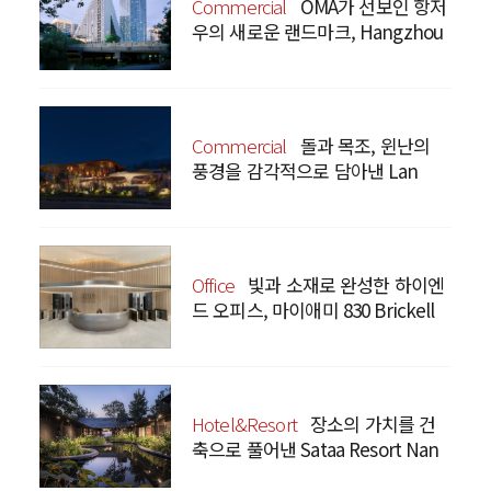
Commercial
OMA가 선보인 항저
우의 새로운 랜드마크, Hangzhou
Prism
Commercial
돌과 목조, 윈난의
풍경을 감각적으로 담아낸 Lan
Bistro Yunnan Restaurant
Office
빛과 소재로 완성한 하이엔
드 오피스, 마이애미 830 Brickell
Hotel&Resort
장소의 가치를 건
축으로 풀어낸 Sataa Resort Nan