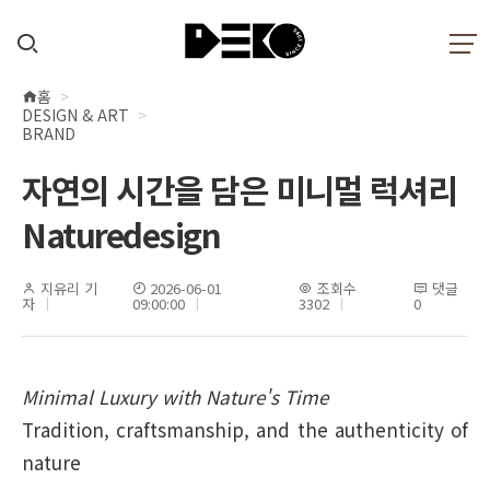
홈
현
DESIGN & ART
재
BRAND
위
자연의 시간을 담은 미니멀 럭셔리
치
Naturedesign
지유리 기
2026-06-01
조회수
댓글
자
09:00:00
3302
0
Minimal Luxury with Nature's Time
Tradition, craftsmanship, and the authenticity of
nature