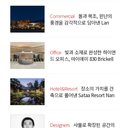
Commercial
돌과 목조, 윈난의
풍경을 감각적으로 담아낸 Lan
Bistro Yunnan Restaurant
Office
빛과 소재로 완성한 하이엔
드 오피스, 마이애미 830 Brickell
Hotel&Resort
장소의 가치를 건
축으로 풀어낸 Sataa Resort Nan
Designers
사물로 확장된 공간의