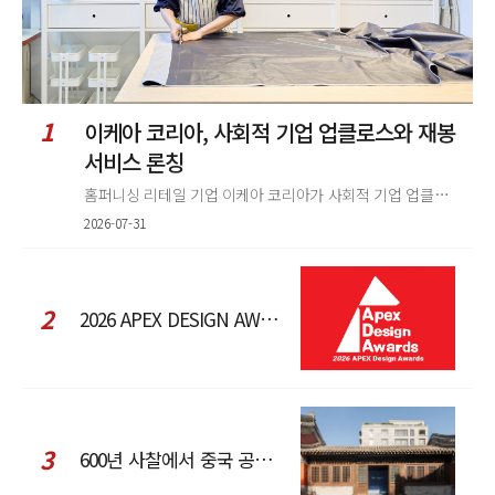
1
이케아 코리아, 사회적 기업 업클로스와 재봉
서비스 론칭
홈퍼니싱 리테일 기업 이케아 코리아가 사회적 기업 업클로스(Upcloth)와 협력해 재봉 서비스를 선보인다. 이번 협업은 이케
2026-07-31
2
2026 APEX DESIGN AWARDS
3
600년 사찰에서 중국 공예와 현대 패션을 직조한 ZARA x Fanglu Lin Pop-Up