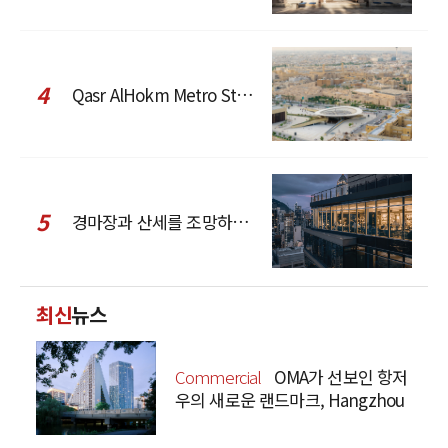
4
Qasr AlHokm Metro Station, 구도심과 현대 공공 인프라의 접점을 제안하다
5
경마장과 산세를 조망하는 CCD Hong Kong Creative Center
최신
뉴스
Commercial
OMA가 선보인 항저
우의 새로운 랜드마크, Hangzhou
Prism