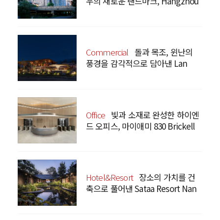
우의 새로운 랜드마크, Hangzhou
Prism
Commercial
돌과 목조, 윈난의
풍경을 감각적으로 담아낸 Lan
Bistro Yunnan Restaurant
Office
빛과 소재로 완성한 하이엔
드 오피스, 마이애미 830 Brickell
Hotel&Resort
장소의 가치를 건
축으로 풀어낸 Sataa Resort Nan