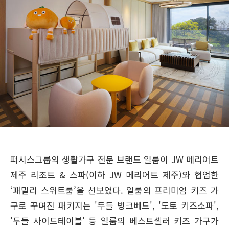
퍼시스그룹의 생활가구 전문 브랜드 일룸이 JW 메리어트
제주 리조트 & 스파(이하 JW 메리어트 제주)와 협업한
‘패밀리 스위트룸’을 선보였다. 일룸의 프리미엄 키즈 가
구로 꾸며진 패키지는 '두들 벙크베드', '도토 키즈소파',
'두들 사이드테이블' 등 일룸의 베스트셀러 키즈 가구가