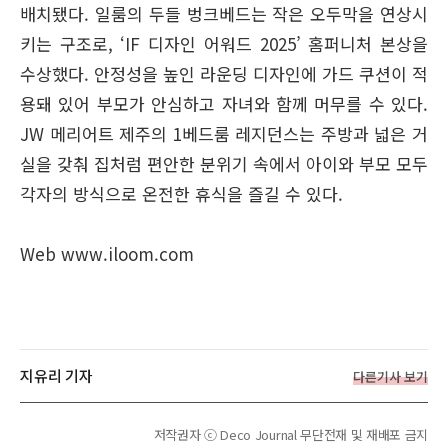
배치됐다. 일룸의 두들 벙크베드는 작은 오두막을 연상시
키는 구조로, ‘IF 디자인 어워드 2025’ 홈퍼니처 본상을
수상했다. 안정성을 높인 라운딩 디자인에 가드 쿠션이 적
용돼 있어 부모가 안심하고 자녀와 함께 머무를 수 있다.
JW 메리어트 제주의 1베드룸 레지던스는 주방과 넓은 거
실을 갖춰 집처럼 편안한 분위기 속에서 아이와 부모 모두
각자의 방식으로 온전한 휴식을 즐길 수 있다.
Web www.iloom.com
지유리 기자
다른기사 보기
저작권자 ⓒ Deco Journal 무단전재 및 재배포 금지