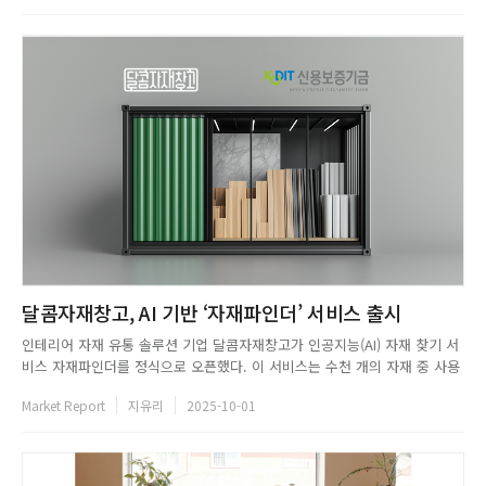
버시 문제 해결 등 실제 업무 현장의 핵심 과제를 분석하고, 이를...
달콤자재창고, AI 기반 ‘자재파인더’ 서비스 출시
인테리어 자재 유통 솔루션 기업 달콤자재창고가 인공지능(AI) 자재 찾기 서
비스 자재파인더를 정식으로 오픈했다. 이 서비스는 수천 개의 자재 중 사용
자가 원하는 제품을 AI 기술로 약 3초 만에 탐색하며, 결과 확인 후 곧바로
Market Report
지유리
2025-10-01
샘플 신청 및 구매 요청이 가능해 효율적이고 직관적인 사용자 경험을 제공
한다. 현재 달콤자재창고 공식 웹사이트에서 누구나 무료로 이...