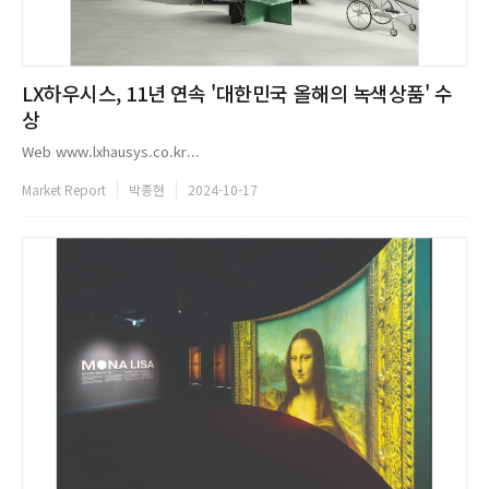
LX하우시스, 11년 연속 '대한민국 올해의 녹색상품' 수
상
Web www.lxhausys.co.kr...
Market Report
박종현
2024-10-17