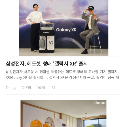
삼성전자, 헤드셋 형태 ‘갤럭시 XR’ 출시
삼성전자가 새로운 AI 경험을 제공하는 헤드셋 형태의 모바일 기기 갤럭시
XR(Galaxy XR)을 출시했다. 갤럭시 XR은 삼성전자와 구글, 퀄컴이 공동 개
발한 안드로이드 XR(Android XR) 플랫폼을 최초로 탑재한 제품이다. 사용
Things
지유리
2025-11-28
자는 갤럭시 XR을 통해 물리적 제한 없이 확장된 3차원의 공간에서 음성, 시
선, 제스처 등으로 콘텐츠와 자연스럽고 직관...