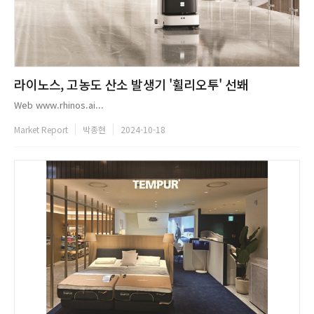
라이노스, 고농도 산소 발생기 '휠리오투' 선봬
Web www.rhinos.ai...
Market Report
박종현
2024-10-18