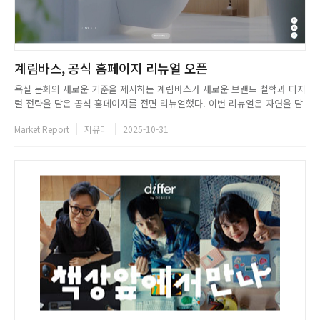
계림바스, 공식 홈페이지 리뉴얼 오픈
욕실 문화의 새로운 기준을 제시하는 계림바스가 새로운 브랜드 철학과 디지
털 전략을 담은 공식 홈페이지를 전면 리뉴얼했다. 이번 리뉴얼은 자연을 담
아 공간을 빛내다라는 계림의 브랜드 슬로건 아래 오프라인 쇼룸의 감성적
Market Report
지유리
2025-10-31
경험을 온라인으로 확장하는 데 중점을 뒀다. 욕실 공간을 하나의 라이프스
타일로 제안하는 철학을 바탕으로 다양한 욕실 콘셉트와 제품군을 3D 이...