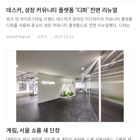
데스커, 성장 커뮤니티 플랫폼 ‘디퍼’ 전면 리뉴얼
워크 앤 라이프스타일 브랜드 데스커가 온라인 미디어이자 커뮤니티 플랫폼
디퍼를 사용자 중심의 성장 커뮤니티 플랫폼으로 전면 리뉴얼했다. 디퍼는
책상 앞에서의 경험과 성장을 조명하는 인터뷰 콘텐츠, 사용자의 성장을 구
Market Report
지유리
2025-10-31
체화하는 툴킷, 책상을 무대로 배움과 연결을 만드는 오프라인 워크숍 디퍼
스테이지 등으로 구성된 데스커의 브랜드 미디어다. 이번 리뉴얼을 통해 ...
계림, 서울 쇼룸 새 단장
대한민국 욕실 문화를 선도해 온 계림이 논현동 소재 서울사무소 쇼룸을 새